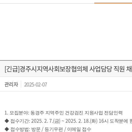
[긴급]경주시지역사회보장협의체 사업담당 직원 
관리자
2025-02-07
1.
:
모집분야
동경주 지역주민 건강검진 지원사업 전담인력
: 2025. 2. 7.(
) ~ 2025. 2. 18.(
) 16
◆
접수기간
금
화
시 도착분에 
:
/
/
◆
접수방법
방문
등기우편
이메일 접수