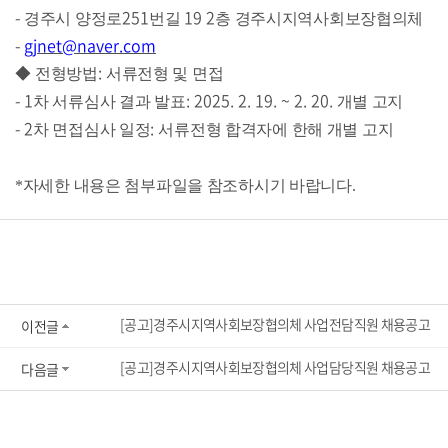
-
251
19 2
경주시 양정로
번길
층 경주시지역사회보장협의체
-
gjnet@naver.com
:
◆
전형방법
서류전형 및 면접
- 1
: 2025. 2. 19. ~ 2. 20.
차 서류심사 결과 발표
개별 고지
- 2
:
차 면접심사 일정
서류전형 합격자에 한해 개별 고지
*자세한 내용은 첨부파일을 참조하시기 바랍니다.
[공고]경주시지역사회보장협의체 사업전담직원 채용공고
이전글
[공고]경주시지역사회보장협의체 사업담당직원 채용공고
다음글