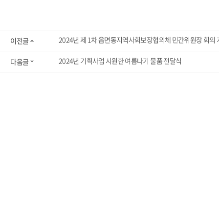
2024년 제 1차 읍면동지역사회보장협의체 민간위원장 회의 
이전글
2024년 기획사업 시원한 여름나기 물품 전달식
다음글