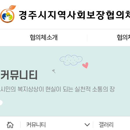
협의체소개
협의
인사말
대표협의
개요
실무협의
커뮤니티
목적 및 기능
실
시민의 복지상상이 현실이 되는 실천적 소통의 장
조직구성
읍면동지역사회
찾아오시는길
사회복지법인 
커뮤니티
갤러리