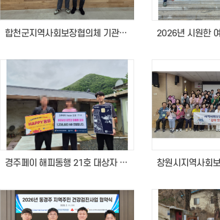
합천군지역사회보장협의체 기관방문
경주페이 해피동행 21호 대상자 기부금 전달